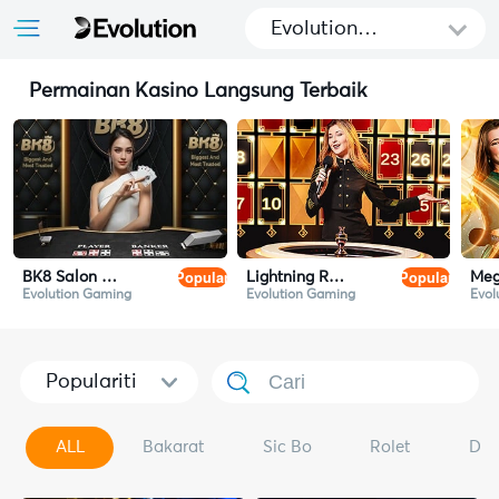
Evolution
Gaming
Permainan Kasino Langsung Terbaik
Popular
Popular
BK8 Salon Prive Baccarat
Lightning Roulette
Meg
Evolution Gaming
Evolution Gaming
Evol
Populariti
ALL
Bakarat
Sic Bo
Rolet
Dra