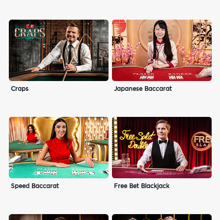
Craps
Japanese Baccarat
Speed Baccarat
Free Bet Blackjack