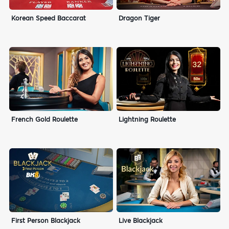
Korean Speed Baccarat
Dragon Tiger
French Gold Roulette
Lightning Roulette
First Person Blackjack
Live Blackjack