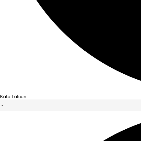
Kata Laluan