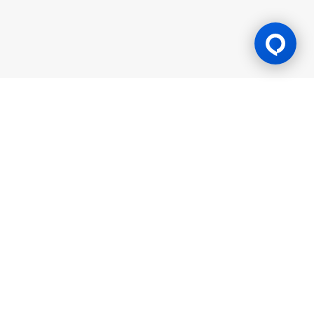
游戏许可证
BK8 由 Mettlemind Tech Ltd.（注册号：15779）运营，注册地址
位于科摩罗联盟安茹安自治岛穆察穆都市Hamchako区。BK8持有
科摩罗联盟安茹安自治岛政府颁发的合法牌照（许可证号：ALSI-
202504032-FI2），并受其监管。BK8已通过全部监管合规审查，
获得法律授权可开展一切机会游戏与投注活动。