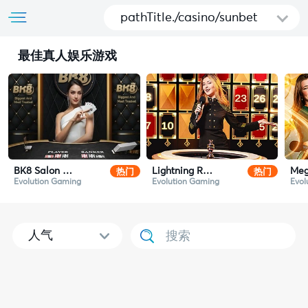
pathTitle./casino/sunbet
最佳真人娱乐游戏
热门
热门
BK8 Salon Prive Baccarat
Lightning Roulette
Meg
Evolution Gaming
Evolution Gaming
Evol
人气